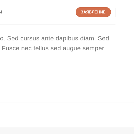
Ы
ЗАЯВЛЕНИЕ
bero. Sed cursus ante dapibus diam. Sed
s. Fusce nec tellus sed augue semper