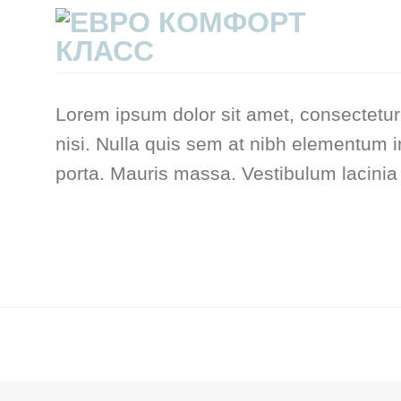
Skip
to
content
Lorem ipsum dolor sit amet, consectetur 
nisi. Nulla quis sem at nibh elementum 
porta. Mauris massa. Vestibulum lacinia 