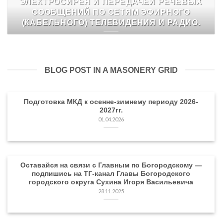
ЭЛЕКТРОСИРЕН И ПЕРЕДАЧЕЙ РЕЧЕВЫХ
СООБЩЕНИЙ ПО СЕТЯМ ЭФИРНОГО
(КАБЕЛЬНОГО) ТЕЛЕВИДЕНИЯ И РАДИО.
READ MORE
BLOG POST IN A MASONERY GRID
Подготовка МКД к осенне-зимнему периоду 2026-
2027гг.
01.04.2026
Оставайся на связи с Главным по Богородскому —
подпишись на ТГ-канал Главы Богородского
городского округа Сухина Игоря Васильевича
28.11.2025