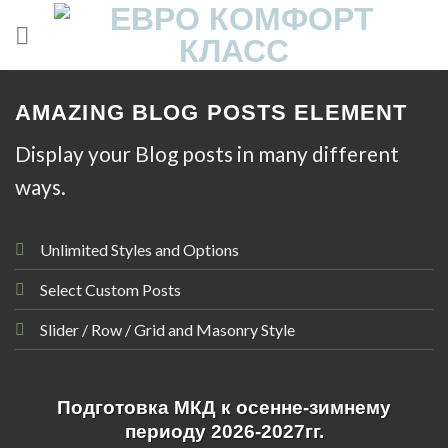
Skip
to
content
AMAZING BLOG POSTS ELEMENT
Display your Blog posts in many different
ways.
Unlimited Styles and Options
Select Custom Posts
Slider / Row / Grid and Masonry Style
ИНФОРМАЦИЯ
Подготовка МКД к осенне-зимнему
периоду 2026-2027гг.