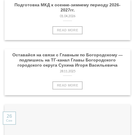
Подготовка МКД к осенне-зимнему периоду 2026-
2027гг.
01.04.2026
READ MORE
Оставайся на связи с Главным по Богородскому —
подпишись на ТГ-канал Главы Богородского
городского округа Сухина Игоря Васильевича
28.11.2025
READ MORE
26
Сен