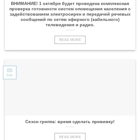
ВНИМАНИЕ! 1 октября будет проведена комплексная
проверка готовности систем оповещения населения с
задействованием электросирен и передачей речевых
сообщений по сетям эфирного (кабельного)
телевидения и радио.
READ MORE
05
Сен
Сезон гриппа: время сделать прививку!
READ MORE