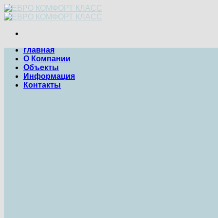
Skip
to
content
главная
О Компании
Объекты
Информация
Контакты