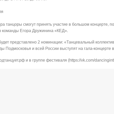
ля
ра танцоры смогут принять участие в большом концерте, по
ью команды Егора Дружинина «КЕД».
 будет представлено 2 номинации: «Танцевальный коллекти
ы Подмосковья и всей России выступят на гала-концерте в
анцует.рф и в группе фестиваля (https://vk.com/dancingint