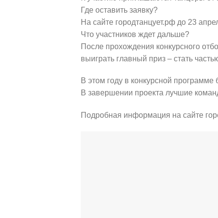
Где оставить заявку?
На сайте городтанцует.рф до 23 апре
Что участников ждет дальше?
После прохождения конкурсного отбо
выиграть главный приз – стать част
В этом году в конкурсной программе
В завершении проекта лучшие команд
Подробная информация на сайте городт