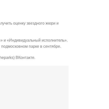
лучить оценку звездного жюри и
в» и «Индивидуальный исполнитель».
 подмосковном парке в сентябре.
heparks) ВКонтакте.