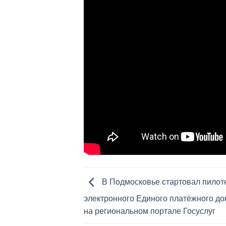
В Подмосковье стартовал пилот
электронного Единого платёжного д
на региональном портале Госуслуг