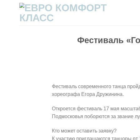
Skip
to
content
Фестиваль «Го
Фестиваль современного танца пройд
хореографа Егора Дружинина.
Откроется фестиваль 17 мая масштаб
Подмосковья поборются за звание лу
Кто может оставить заявку?
К участию приглашаются танцоры от 10