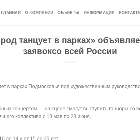
ГЛАВНАЯ
О КОМПАНИИ
ОБЪЕКТЫ
ИНФОРМАЦИЯ
КОНТАКТ
род танцует в парках» объявляе
заявоксо всей России
ет в парках Подмосковья под художественным руководство
ным концертом — на сцене смогут выступить танцоры со вс
чшего коллектива с 18 мая по 28 июня.
 до 14 и от 15 до 35 лет